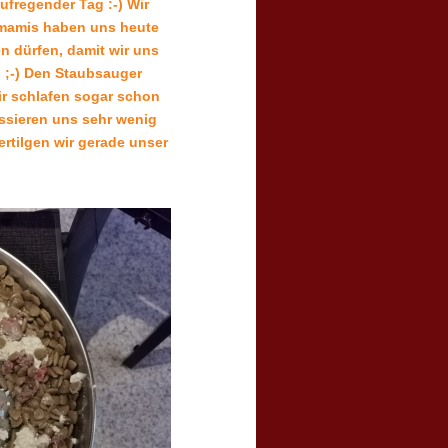
ufregender Tag :-) Wir
hmamis haben uns heute
n dürfen, damit wir uns
 ;-) Den Staubsauger
ir schlafen sogar schon
ssieren uns sehr wenig
ertilgen wir gerade unser