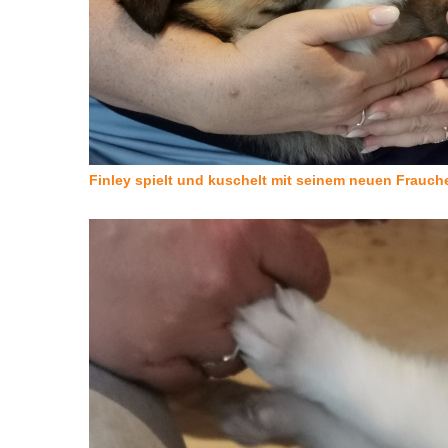
Finley spielt und kuschelt mit seinem neuen Frauche