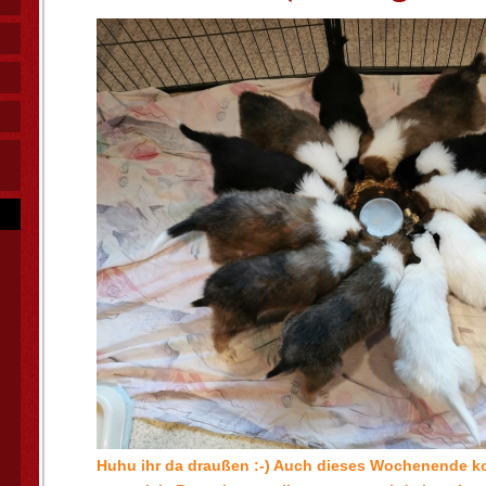
Huhu ihr da draußen :-) Auch dieses Wochenende 