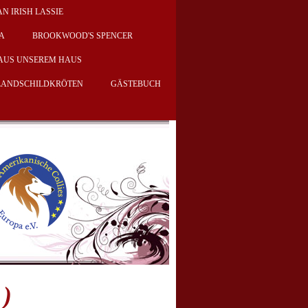
AN IRISH LASSIE
KA
BROOKWOOD'S SPENCER
AUS UNSEREM HAUS
 LANDSCHILDKRÖTEN
GÄSTEBUCH
 )