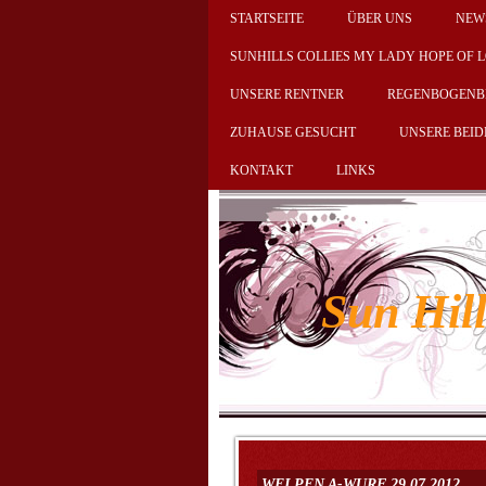
STARTSEITE
ÜBER UNS
NEW
SUNHILLS COLLIES MY LADY HOPE OF 
UNSERE RENTNER
REGENBOGENB
ZUHAUSE GESUCHT
UNSERE BEI
KONTAKT
LINKS
Sun Hil
WELPEN A-WURF 29.07.2012