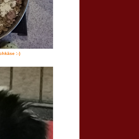
chkäse :-)