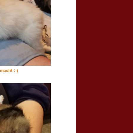
acht :-)