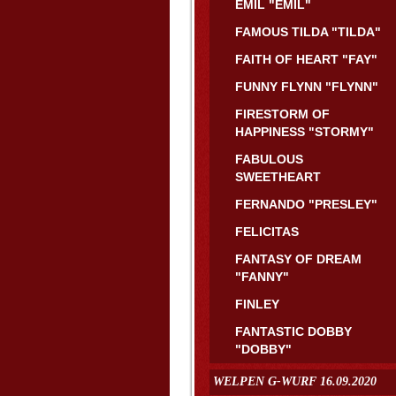
EMIL "EMIL"
FAMOUS TILDA "TILDA"
FAITH OF HEART "FAY"
FUNNY FLYNN "FLYNN"
FIRESTORM OF
HAPPINESS "STORMY"
FABULOUS
SWEETHEART
FERNANDO "PRESLEY"
FELICITAS
FANTASY OF DREAM
"FANNY"
FINLEY
FANTASTIC DOBBY
"DOBBY"
WELPEN G-WURF 16.09.2020