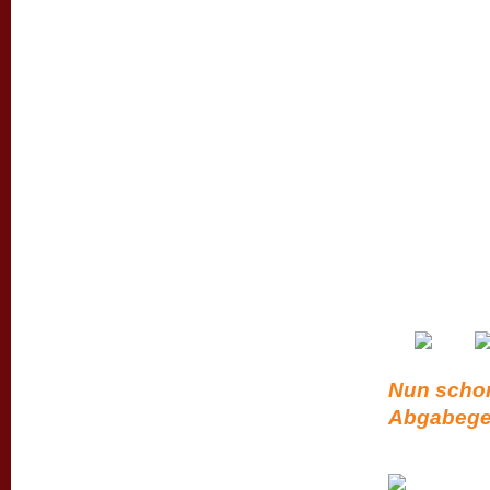
Nun schon
Abgabege