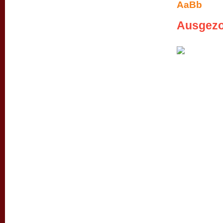
A
Ausgez