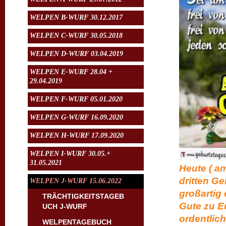
WELPEN B-WURF 30.12.2017
WELPEN C-WURF 30.05.2018
WELPEN D-WURF 03.04.2019
WELPEN E-WURF 28.04 +
29.04.2019
WELPEN F-WURF 05.01.2020
WELPEN G-WURF 16.09.2020
WELPEN H-WURF 17.09.2020
WELPEN I-WURF 30.05.+
31.05.2021
Heute ( a
dritten Ge
WELPEN J-WURF 15.06.2022
großartig 
TRÄCHTIGKEITSTAGEB
Gute zu E
UCH J-WURF
ordentlich
WELPENTAGEBUCH