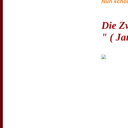
Nun schon
Die Zw
" ( Ja