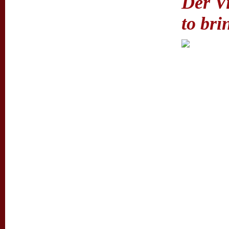
Der Vi
to bri