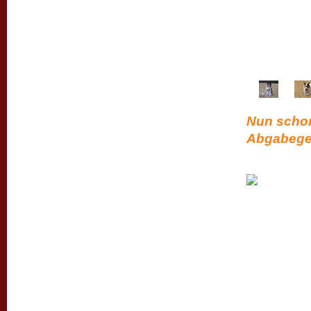
Nun schon
Abgabege