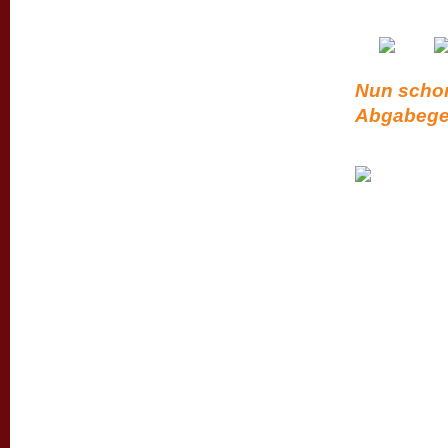
Nun schon
Abgabege