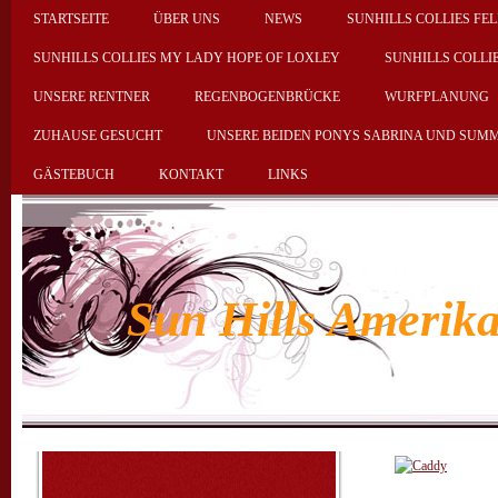
STARTSEITE
ÜBER UNS
NEWS
SUNHILLS COLLIES FEL
SUNHILLS COLLIES MY LADY HOPE OF LOXLEY
SUNHILLS COLLI
UNSERE RENTNER
REGENBOGENBRÜCKE
WURFPLANUNG
ZUHAUSE GESUCHT
UNSERE BEIDEN PONYS SABRINA UND SUM
GÄSTEBUCH
KONTAKT
LINKS
Sun Hills Amerika