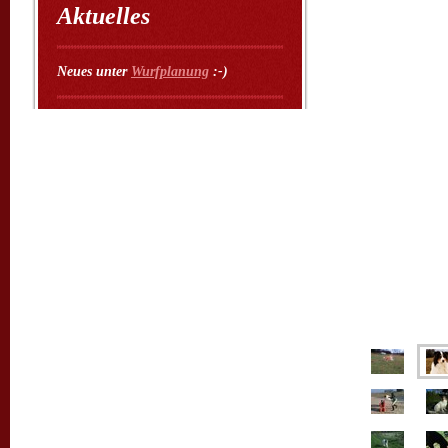
Aktuelles
Neues unter
Wurfplanung
:-)