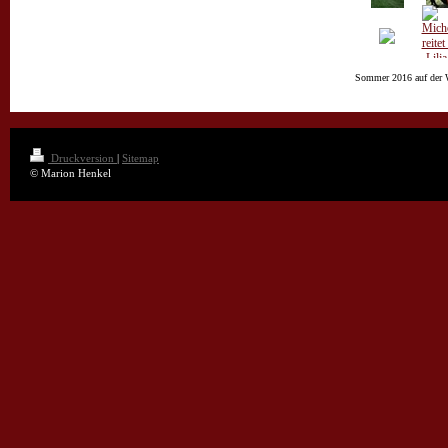
Sommer 2016 auf der 
Druckversion
|
Sitemap
© Marion Henkel