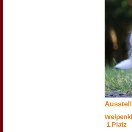
Ausstel
Wel
1.Platz