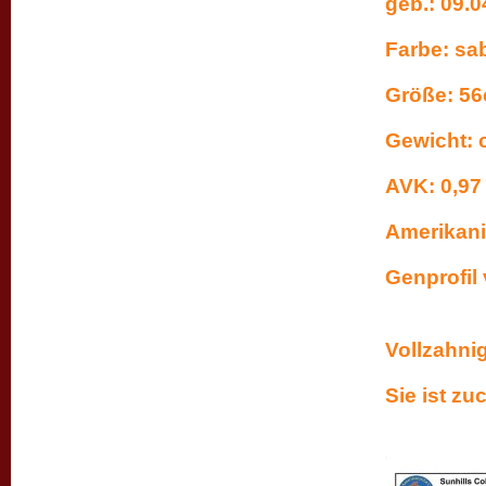
geb.: 09.
Farbe: sab
Größe: 5
Gewicht: 
AVK: 0,97 
Amerikani
Gen
Vollzahni
Sie ist zu