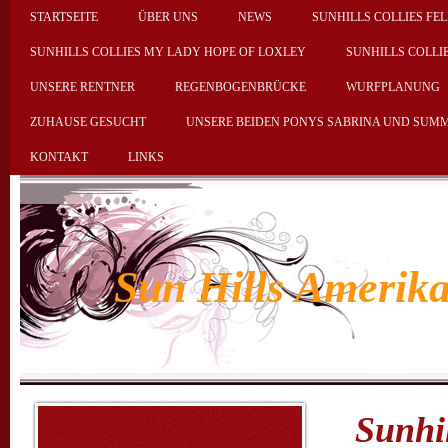
STARTSEITE
ÜBER UNS
NEWS
SUNHILLS COLLIES FEL
SUNHILLS COLLIES MY LADY HOPE OF LOXLEY
SUNHILLS COLLI
UNSERE RENTNER
REGENBOGENBRÜCKE
WURFPLANUNG
ZUHAUSE GESUCHT
UNSERE BEIDEN PONYS SABRINA UND SUM
KONTAKT
LINKS
Sun Hills Amerika
Sunhi