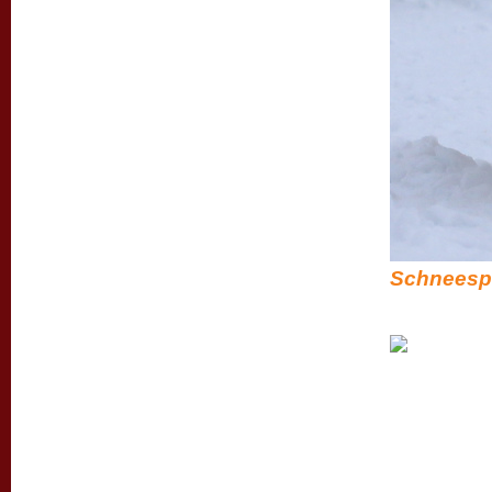
Schneespa