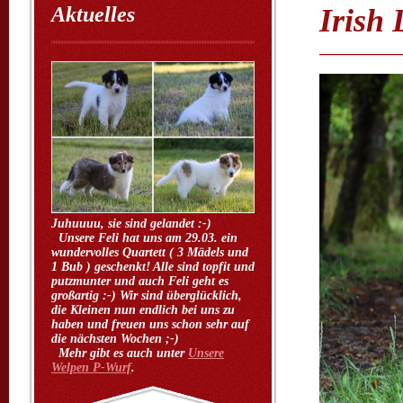
Aktuelles
Irish 
Juhuuuu, sie sind gelandet :-)
Unsere Feli hat uns am 29.03. ein
wundervolles Quartett ( 3 Mädels und
1 Bub ) geschenkt! Alle sind topfit und
putzmunter und auch Feli geht es
großartig :-) Wir sind überglücklich,
die Kleinen nun endlich bei uns zu
haben und freuen uns schon sehr auf
die nächsten Wochen ;-)
Mehr gibt es auch unter
Unsere
Welpen P-Wurf
.