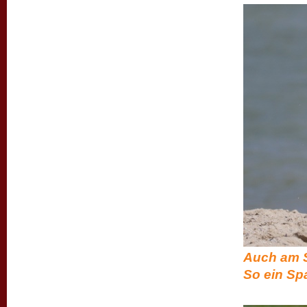
Auch am S
So ein Sp