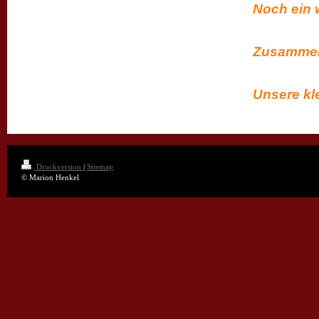
Noch ein 
Zusammen 
Unsere kle
Druckversion
|
Sitemap
© Marion Henkel