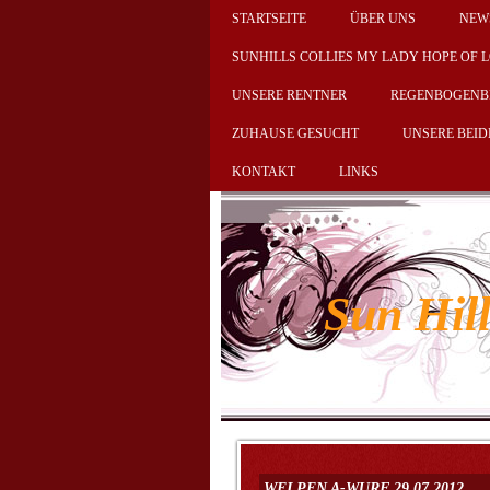
STARTSEITE
ÜBER UNS
NEW
SUNHILLS COLLIES MY LADY HOPE OF 
UNSERE RENTNER
REGENBOGENB
ZUHAUSE GESUCHT
UNSERE BEI
KONTAKT
LINKS
Sun Hil
WELPEN A-WURF 29.07.2012