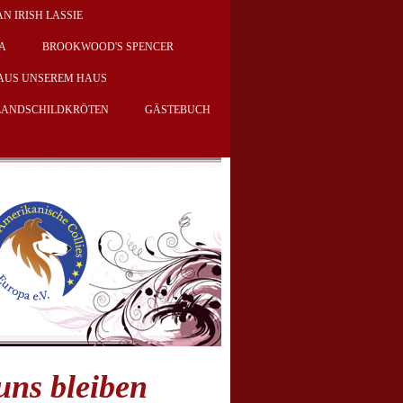
AN IRISH LASSIE
KA
BROOKWOOD'S SPENCER
AUS UNSEREM HAUS
 LANDSCHILDKRÖTEN
GÄSTEBUCH
uns bleiben