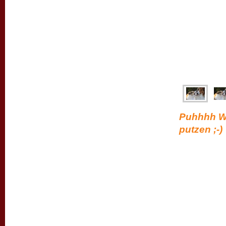
Puhhhh Wi
putzen ;-)