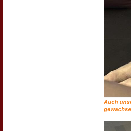
Auch unse
gewachsen