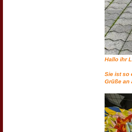
Hal
unsere 
Sie ist s
Grüße an 