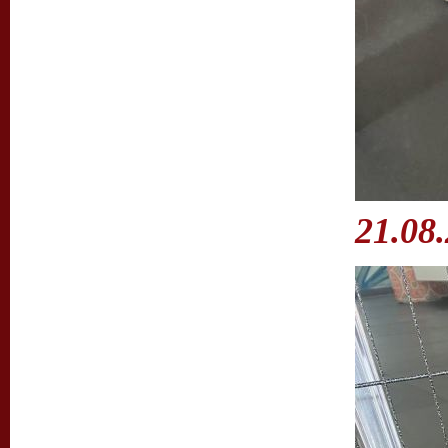
21.08