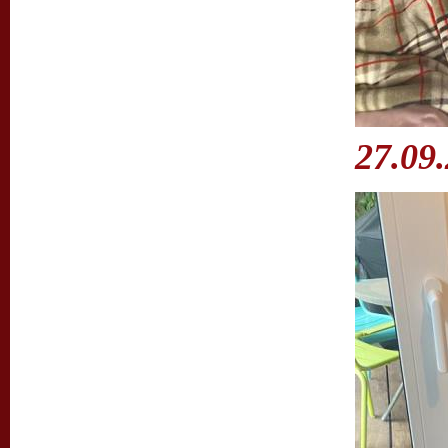
27.09