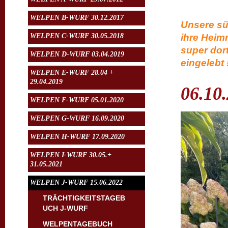
WELPEN B-WURF 30.12.2017
Unsere sü
WELPEN C-WURF 30.05.2018
ihre Heimr
super dor
WELPEN D-WURF 03.04.2019
eingelebt !
WELPEN E-WURF 28.04 +
29.04.2019
06.10
WELPEN F-WURF 05.01.2020
WELPEN G-WURF 16.09.2020
WELPEN H-WURF 17.09.2020
WELPEN I-WURF 30.05.+
31.05.2021
WELPEN J-WURF 15.06.2022
TRÄCHTIGKEITSTAGEB
UCH J-WURF
WELPENTAGEBUCH