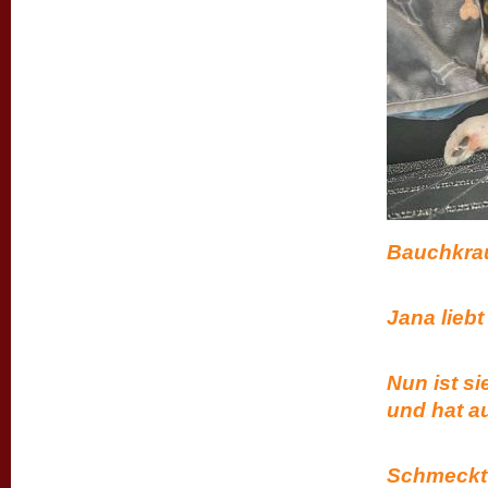
Bauchkraule
Jana liebt
Nun ist sie
und hat au
Schmeckt 