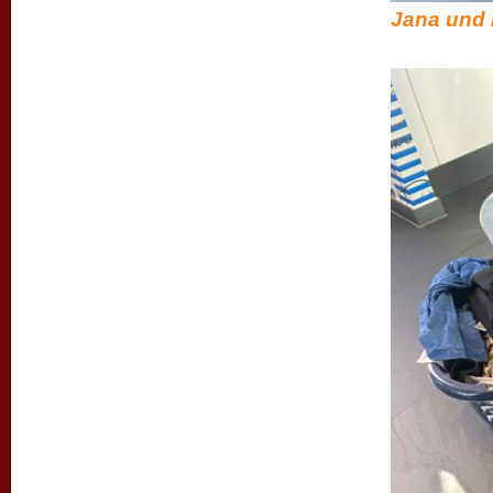
Jana und i