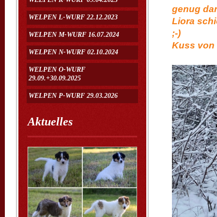
genug dank
WELPEN L-WURF 22.12.2023
Liora schi
;-) Ga
WELPEN M-WURF 16.07.2024
Kuss von 
WELPEN N-WURF 02.10.2024
WELPEN O-WURF
29.09.+30.09.2025
WELPEN P-WURF 29.03.2026
Aktuelles