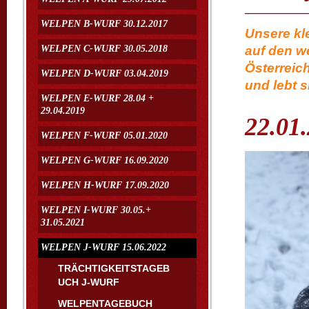
WELPEN B-WURF 30.12.2017
Unsere kl
WELPEN C-WURF 30.05.2018
auf den w
Österreic
WELPEN D-WURF 03.04.2019
und lebt s
WELPEN E-WURF 28.04 +
29.04.2019
22.01
WELPEN F-WURF 05.01.2020
WELPEN G-WURF 16.09.2020
WELPEN H-WURF 17.09.2020
WELPEN I-WURF 30.05.+
31.05.2021
WELPEN J-WURF 15.06.2022
TRÄCHTIGKEITSTAGEB
UCH J-WURF
WELPENTAGEBUCH