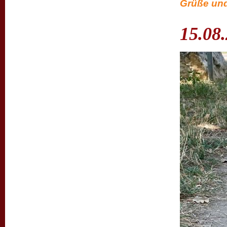
Grüße und
15.08