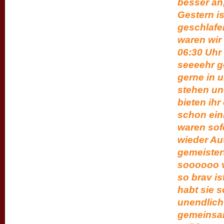
besser an,
Gestern i
geschlafen
waren wir
06:30 Uhr 
seeeehr g
gerne in u
stehen un
bieten ihr
schon ein
waren sofo
wieder Au
gemeistert
soooooo ve
so brav is
habt sie s
unendlich
gemeinsam