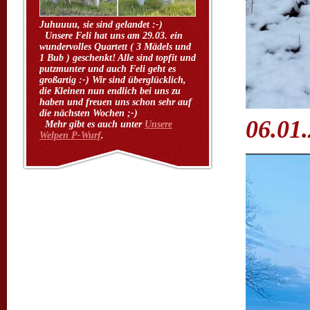
Juhuuuu, sie sind gelandet :-)
Unsere Feli hat uns am 29.03. ein
wundervolles Quartett ( 3 Mädels und
1 Bub ) geschenkt! Alle sind topfit und
putzmunter und auch Feli geht es
großartig :-) Wir sind überglücklich,
die Kleinen nun endlich bei uns zu
haben und freuen uns schon sehr auf
die nächsten Wochen ;-)
06.01
Mehr gibt es auch unter
Unsere
Welpen P-Wurf
.