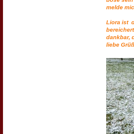
melde mi
Liora ist 
bereicher
dankbar, 
liebe Grü