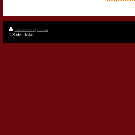
Druckversion
|
Sitemap
© Marion Henkel