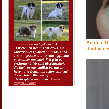
An dem Ge
Juhuuuu, sie sind gelandet :-)
deutlich,
Unsere Feli hat uns am 29.03. ein
wundervolles Quartett ( 3 Mädels und
1 Bub ) geschenkt! Alle sind topfit und
putzmunter und auch Feli geht es
großartig :-) Wir sind überglücklich,
die Kleinen nun endlich bei uns zu
haben und freuen uns schon sehr auf
die nächsten Wochen ;-)
Mehr gibt es auch unter
Unsere
Welpen P-Wurf
.