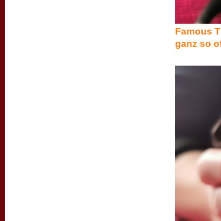
Famous Til
ganz so of