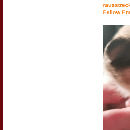
rausstreck
Fellow Emi