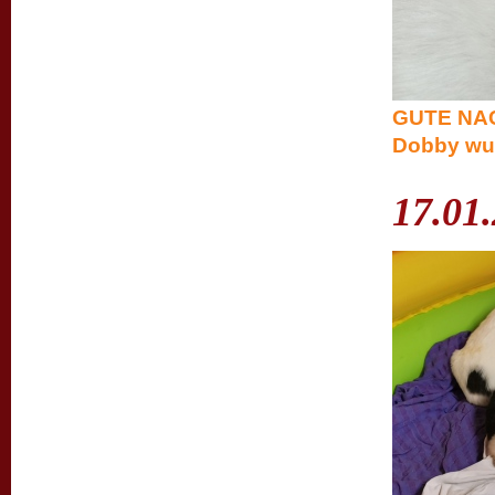
GUTE NACH
Dobby wur
17.01.