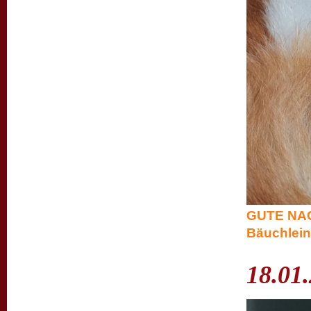
GUTE NACH
Bäuchlein 
18.01.