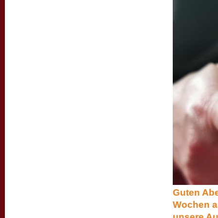
Guten Abe
Wochen alt
unsere Au