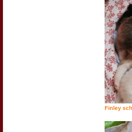
Finley sch