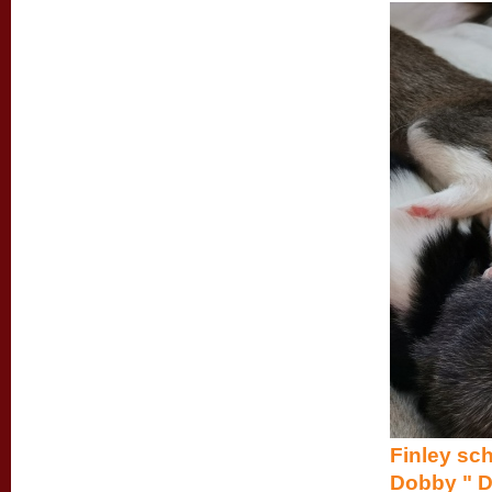
Finley sc
Dobby " Do