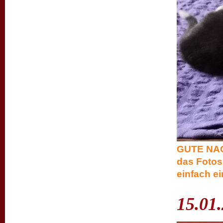
GUTE NACH
das Fotosh
einfach ei
15.01.