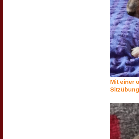
Mit einer 
Sitzübunge