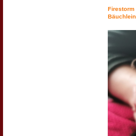
Firestorm
Bäuchlein 