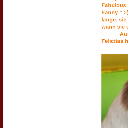
Fabulous 
Fanny " :
lange, sie
wann sie 
Auf dem 
Felicitas 