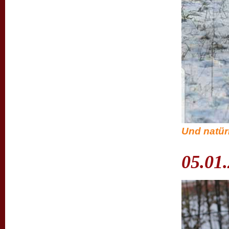
Und natür
05.01