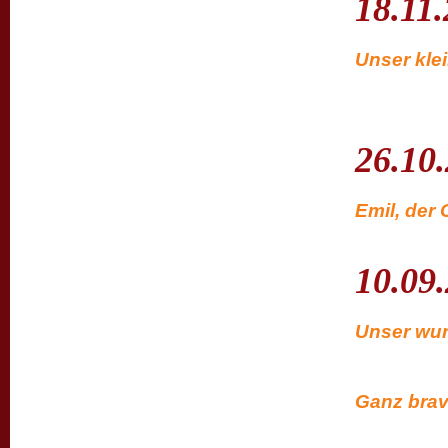
18.11
Unser klei
26.10
Emil, der 
10.09
Unser wun
Ganz brav