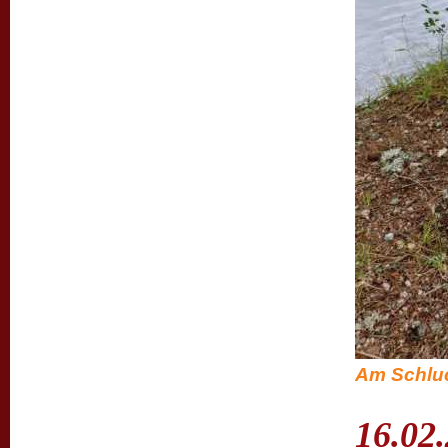
Am Schluc
16.02