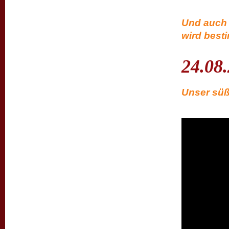
Und auch 
wird besti
24.08
Unser süße