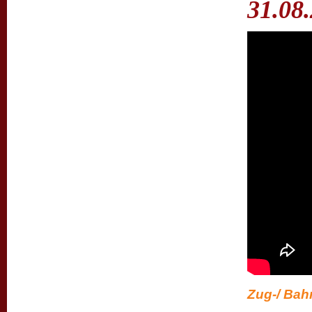
31.08
Zug-/ Bah