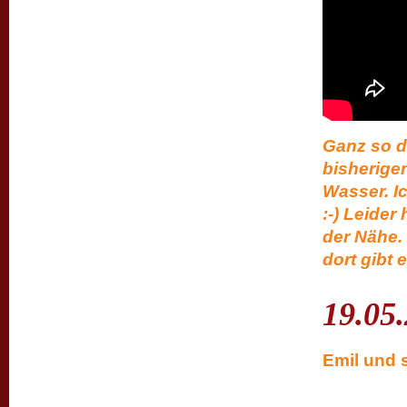
Ganz so d
bisherige
Wasser. Ic
:-) Leide
der Nähe.
dort gibt 
19.05
Emil und s