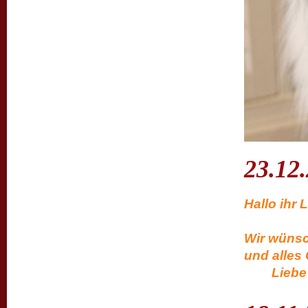
23.12
Hal
vielen
Wir wüns
und alles
Liebe Gr