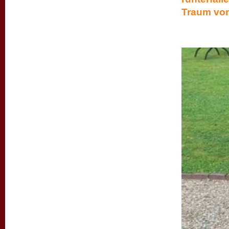
Tra
Ganz l