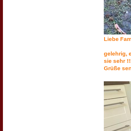
Lie
Sweethe
gelehrig, 
sie
Grüße sen