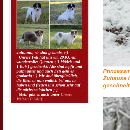
Juhuuuu, sie sind gelandet :-)
Unsere Feli hat uns am 29.03. ein
wundervolles Quartett ( 3 Mädels und
1 Bub ) geschenkt! Alle sind topfit und
Prinzessi
putzmunter und auch Feli geht es
großartig :-) Wir sind überglücklich,
Zuhause h
die Kleinen nun endlich bei uns zu
geschneit 
haben und freuen uns schon sehr auf
die nächsten Wochen ;-)
Mehr gibt es auch unter
Unsere
Welpen P-Wurf
.