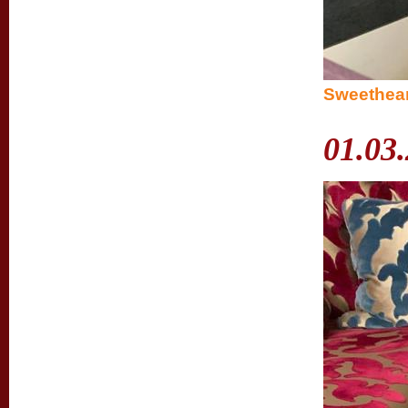
Sweetheart
01.03