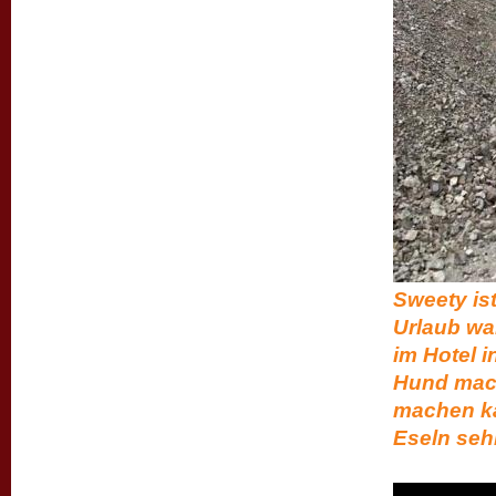
Sweety ist
Urlaub war
im Hotel i
Hund mach
machen ka
Eseln seh