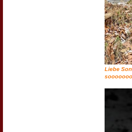
Liebe Son
sooooooo un