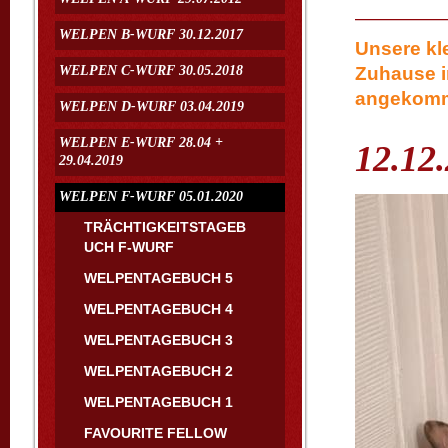
WELPEN B-WURF 30.12.2017
Unsere kl
WELPEN C-WURF 30.05.2018
Zuhause i
angekomm
WELPEN D-WURF 03.04.2019
WELPEN E-WURF 28.04 +
12.12
29.04.2019
WELPEN F-WURF 05.01.2020
TRÄCHTIGKEITSTAGEB
UCH F-WURF
WELPENTAGEBUCH 5
WELPENTAGEBUCH 4
WELPENTAGEBUCH 3
WELPENTAGEBUCH 2
WELPENTAGEBUCH 1
FAVOURITE FELLOW