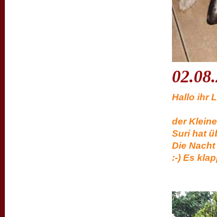
02.08
Hal
bei uns
der Kleine
Suri hat 
Die Nacht 
:-) Es
Ga