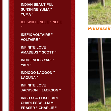
INDIAN BEAUTIFUL
SUNSHINE YUMA "
YUMA "
ICE WHITE NELE " NELE
"
Prinzessin
IDEFIX VOLTAIRE "
VOLTAIRE "
INFINITE LOVE
AMADEUS " SCOTT "
INDIGENOUS YARI "
YARI "
INDIGOO LAGOON "
LAGUNA "
INFINITE LOVE
JACKSON " JACKSON "
IRISH SCOTTISH EARL
CHARLES WILLIAM
FRASER " CHARLIE "