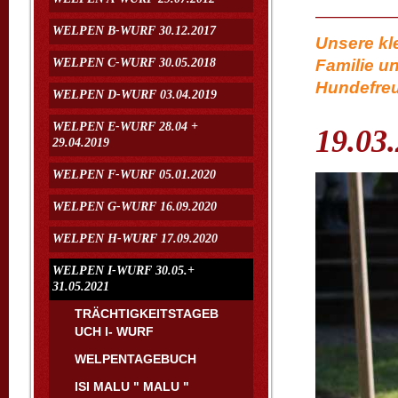
WELPEN B-WURF 30.12.2017
Unsere kl
WELPEN C-WURF 30.05.2018
Familie u
Hundefreu
WELPEN D-WURF 03.04.2019
WELPEN E-WURF 28.04 +
19.03
29.04.2019
WELPEN F-WURF 05.01.2020
WELPEN G-WURF 16.09.2020
WELPEN H-WURF 17.09.2020
WELPEN I-WURF 30.05.+
31.05.2021
TRÄCHTIGKEITSTAGEB
UCH I- WURF
WELPENTAGEBUCH
ISI MALU " MALU "