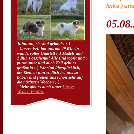
links ) un
05.08
Juhuuuu, sie sind gelandet :-)
Unsere Feli hat uns am 29.03. ein
wundervolles Quartett ( 3 Mädels und
1 Bub ) geschenkt! Alle sind topfit und
putzmunter und auch Feli geht es
großartig :-) Wir sind überglücklich,
die Kleinen nun endlich bei uns zu
haben und freuen uns schon sehr auf
die nächsten Wochen ;-)
Mehr gibt es auch unter
Unsere
Welpen P-Wurf
.