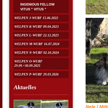
INGENIOUS FELLOW
VITUS " VITUS "
WELPEN J-WURF 15.06.2022
WELPEN K-WURF 09.04.2023
WELPEN L-WURF 22.12.2023
WELPEN M-WURF 16.07.2024
WELPEN N-WURF 02.10.2024
WELPEN O-WURF
29.09.+30.09.2025
WELPEN P-WURF 29.03.2026
Aktuelles
Nele ( Mit