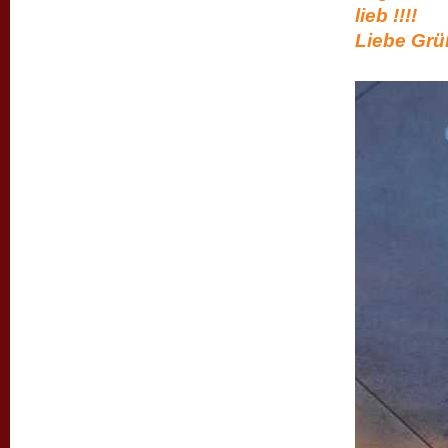
l
Liebe Gr