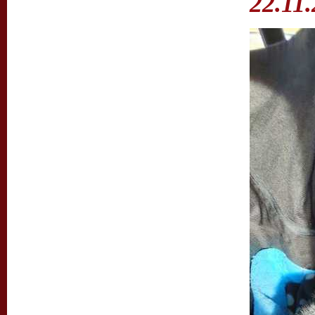
22.11