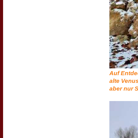
Auf Entde
alte Venus
aber nur S