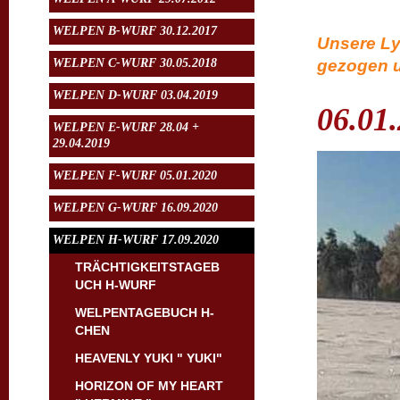
WELPEN B-WURF 30.12.2017
Unsere Ly
WELPEN C-WURF 30.05.2018
gezogen u
WELPEN D-WURF 03.04.2019
06.01
WELPEN E-WURF 28.04 +
29.04.2019
WELPEN F-WURF 05.01.2020
WELPEN G-WURF 16.09.2020
WELPEN H-WURF 17.09.2020
TRÄCHTIGKEITSTAGEB
UCH H-WURF
WELPENTAGEBUCH H-
CHEN
HEAVENLY YUKI " YUKI"
HORIZON OF MY HEART