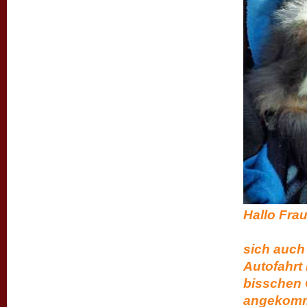
Hal
wir si
sich auch 
Autofahrt 
bisschen 
angekomme