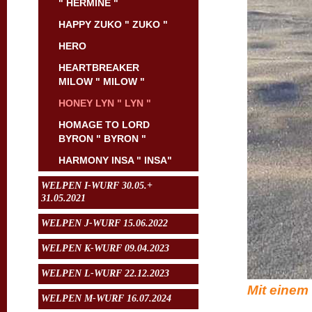
" HERMINE "
HAPPY ZUKO " ZUKO "
HERO
HEARTBREAKER
MILOW " MILOW "
HONEY LYN " LYN "
HOMAGE TO LORD
BYRON " BYRON "
HARMONY INSA " INSA"
WELPEN I-WURF 30.05.+
31.05.2021
WELPEN J-WURF 15.06.2022
WELPEN K-WURF 09.04.2023
WELPEN L-WURF 22.12.2023
Mit einem
WELPEN M-WURF 16.07.2024