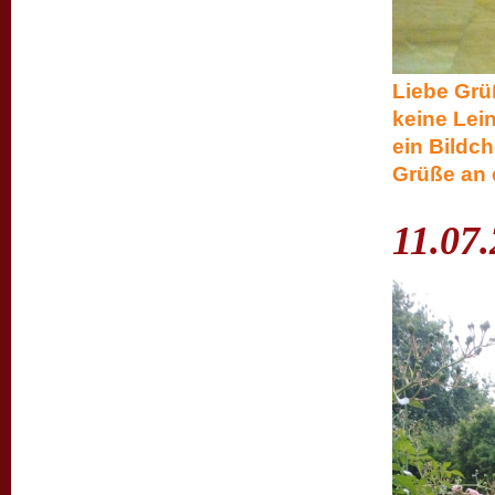
Liebe Grüß
keine Lein
ein Bil
Grüße an
11.07