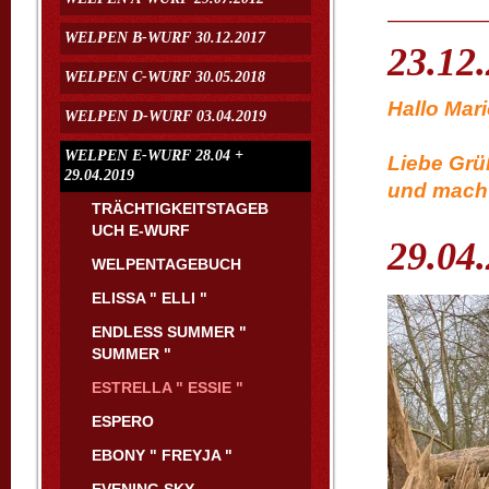
WELPEN B-WURF 30.12.2017
23.12
WELPEN C-WURF 30.05.2018
Hall
WELPEN D-WURF 03.04.2019
vielen
WELPEN E-WURF 28.04 +
Liebe Grü
29.04.2019
und macht
TRÄCHTIGKEITSTAGEB
UCH E-WURF
29.04
WELPENTAGEBUCH
ELISSA " ELLI "
ENDLESS SUMMER "
SUMMER "
ESTRELLA " ESSIE "
ESPERO
EBONY " FREYJA "