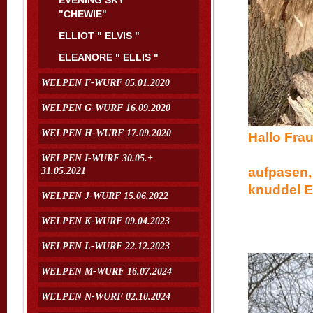
EVENING SKY
"CHEWIE"
ELLIOT " ELVIS "
ELEANORE " ELLIS "
WELPEN F-WURF 05.01.2020
WELPEN G-WURF 16.09.2020
WELPEN H-WURF 17.09.2020
Hal
Essie
WELPEN I-WURF 30.05.+
aufpase
31.05.2021
knuddel
WELPEN J-WURF 15.06.2022
L
WELPEN K-WURF 09.04.2023
Ess
WELPEN L-WURF 22.12.2023
WELPEN M-WURF 16.07.2024
WELPEN N-WURF 02.10.2024