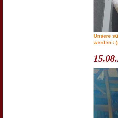
Unsere sü
werden :-)
15.08