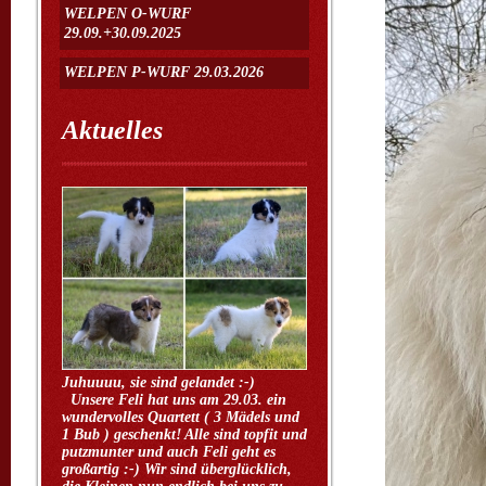
WELPEN O-WURF
29.09.+30.09.2025
WELPEN P-WURF 29.03.2026
Aktuelles
Juhuuuu, sie sind gelandet :-)
Unsere Feli hat uns am 29.03. ein
wundervolles Quartett ( 3 Mädels und
1 Bub ) geschenkt! Alle sind topfit und
putzmunter und auch Feli geht es
großartig :-) Wir sind überglücklich,