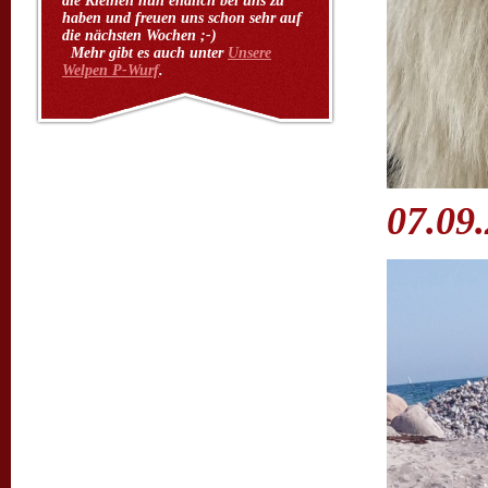
die Kleinen nun endlich bei uns zu
haben und freuen uns schon sehr auf
die nächsten Wochen ;-)
Mehr gibt es auch unter
Unsere
Welpen P-Wurf
.
07.09