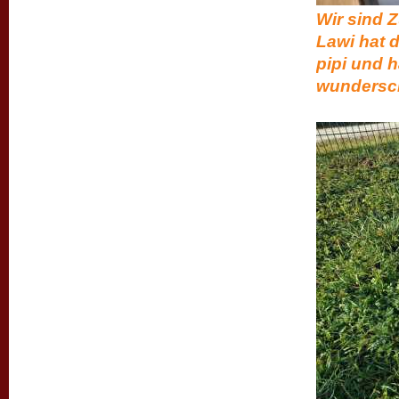
Wir sind Zu
Lawi hat 
pipi und
wundersc