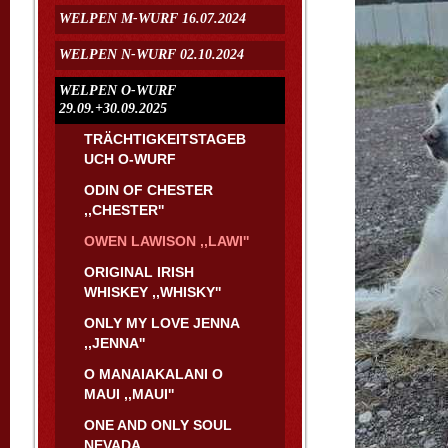
WELPEN M-WURF 16.07.2024
WELPEN N-WURF 02.10.2024
WELPEN O-WURF
29.09.+30.09.2025
TRÄCHTIGKEITSTAGEB
UCH O-WURF
ODIN OF CHESTER
,,CHESTER''
OWEN LAWISON ,,LAWI''
ORIGINAL IRISH
WHISKEY ,,WHISKY''
ONLY MY LOVE JENNA
,,JENNA''
O MANAIAKALANI O
MAUI ,,MAUI''
ONE AND ONLY SOUL
NEVADA