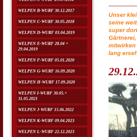
WELPEN B-WURF 30.12.2017
Unser kle
WELPEN C-WURF 30.05.2018
seine weit
super dor
WELPEN D-WURF 03.04.2019
Gärtnerei,
WELPEN E-WURF 28.04 +
mitwirken 
29.04.2019
lang erse
WELPEN F-WURF 05.01.2020
29.12
WELPEN G-WURF 16.09.2020
WELPEN H-WURF 17.09.2020
WELPEN I-WURF 30.05.+
31.05.2021
WELPEN J-WURF 15.06.2022
WELPEN K-WURF 09.04.2023
WELPEN L-WURF 22.12.2023