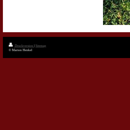
Druckversion
|
Sitemap
© Marion Henkel