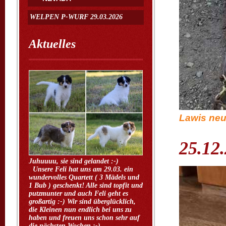
WELPEN P-WURF 29.03.2026
Aktuelles
Lawis neu
25.12
Juhuuuu, sie sind gelandet :-)
Unsere Feli hat uns am 29.03. ein
wundervolles Quartett ( 3 Mädels und
1 Bub ) geschenkt! Alle sind topfit und
putzmunter und auch Feli geht es
großartig :-) Wir sind überglücklich,
die Kleinen nun endlich bei uns zu
haben und freuen uns schon sehr auf
die nächsten Wochen ;-)