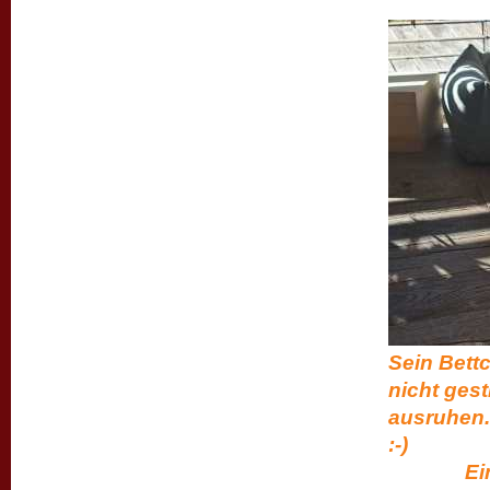
Sein Bettc
nicht gest
ausruhen.
Ein