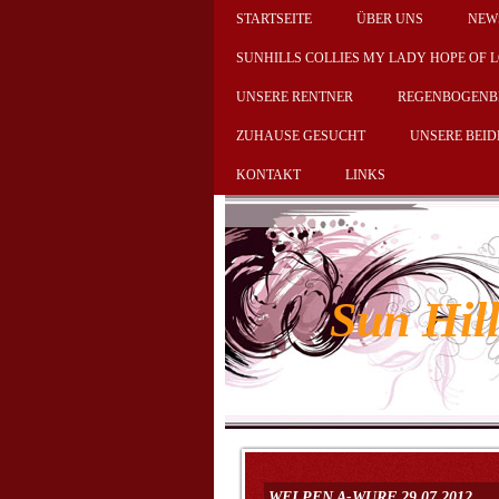
STARTSEITE
ÜBER UNS
NEW
SUNHILLS COLLIES MY LADY HOPE OF 
UNSERE RENTNER
REGENBOGENB
ZUHAUSE GESUCHT
UNSERE BEI
KONTAKT
LINKS
Sun Hil
WELPEN A-WURF 29.07.2012