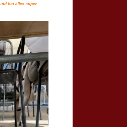
und hat alles super