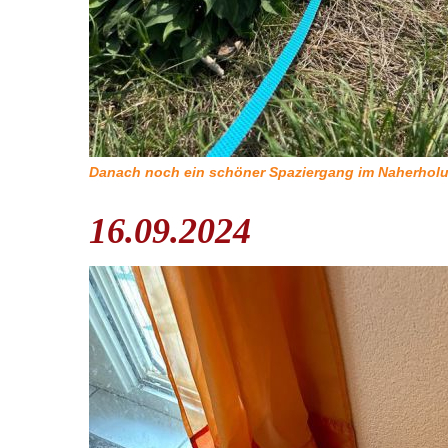
Danach noch ein schöner Spaziergang im Naherholu
16.09.2024