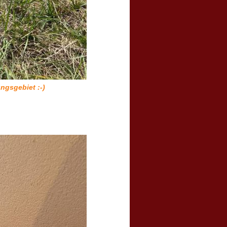
ngsgebiet :-)