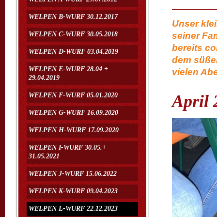
WELPEN B-WURF 30.12.2017
Unser kle
WELPEN C-WURF 30.05.2018
seiner Fam
bereits col
WELPEN D-WURF 03.04.2019
dem süßen
WELPEN E-WURF 28.04 +
vielen Ab
29.04.2019
WELPEN F-WURF 05.01.2020
April
WELPEN G-WURF 16.09.2020
WELPEN H-WURF 17.09.2020
WELPEN I-WURF 30.05.+
31.05.2021
WELPEN J-WURF 15.06.2022
WELPEN K-WURF 09.04.2023
WELPEN L-WURF 22.12.2023