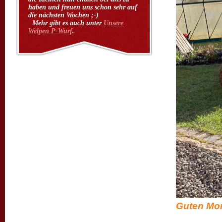
haben und freuen uns schon sehr auf
die nächsten Wochen ;-)
Mehr gibt es auch unter
Unsere
Welpen P-Wurf
.
Gute
Lucky 